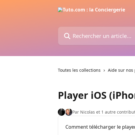
Passer au contenu principal
Rechercher un article...
Toutes les collections
Aide sur nos 
Player iOS (iPho
Par Nicolas et 1 autre contribu
Comment télécharger le player