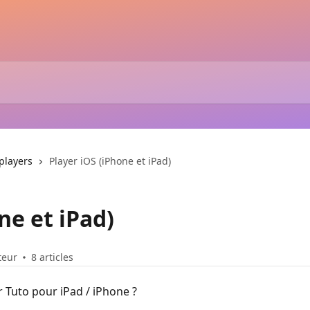
players
Player iOS (iPhone et iPad)
ne et iPad)
teur
8 articles
 Tuto pour iPad / iPhone ?