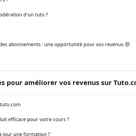
dération d'un tuto ?
es abonnements : une opportunité pour vos revenus 🤑
es pour améliorer vos revenus sur Tuto.
r tuto.com
it efficace pour votre cours ?
 jour une formation ?