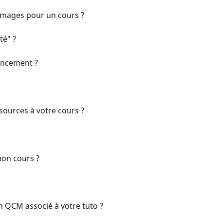
images pour un cours ?
té" ?
ancement ?
sources à votre cours ?
on cours ?
 QCM associé à votre tuto ?