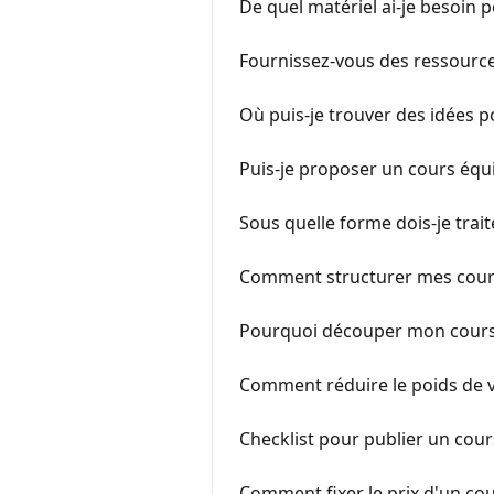
De quel matériel ai-je besoin 
Fournissez-vous des ressource
Où puis-je trouver des idées 
Puis-je proposer un cours équi
Sous quelle forme dois-je trai
Comment structurer mes cour
Pourquoi découper mon cours 
Comment réduire le poids de 
Checklist pour publier un cou
Comment fixer le prix d'un cou