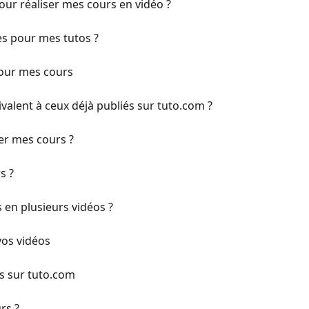
pour réaliser mes cours en vidéo ?
s pour mes tutos ?
pour mes cours
valent à ceux déjà publiés sur tuto.com ?
ter mes cours ?
s ?
en plusieurs vidéos ?
vos vidéos
rs sur tuto.com
rs ?