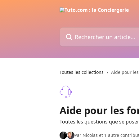
Passer au contenu principal
Rechercher un article...
Toutes les collections
Aide pour le
Aide pour les f
Toutes les questions que se pose
Par Nicolas et 1 autre contribu