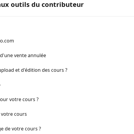
aux outils du contributeur
to.com
 d'une vente annulée
pload et d'édition des cours ?
o
our votre cours ?
 votre cours
e de votre cours ?