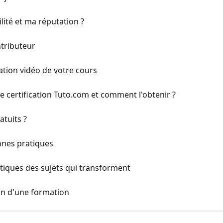
ité et ma réputation ?
ntributeur
ation vidéo de votre cours
 certification Tuto.com et comment l'obtenir ?
atuits ?
nnes pratiques
atiques des sujets qui transforment
on d'une formation