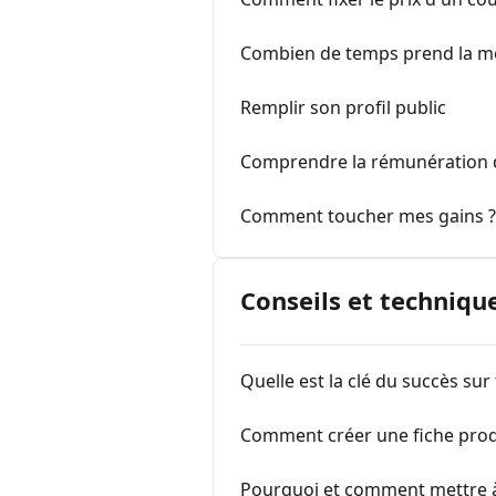
Combien de temps prend la mo
Remplir son profil public
Comprendre la rémunération d
Comment toucher mes gains ?
Conseils et techniqu
Quelle est la clé du succès su
Comment créer une fiche produ
Pourquoi et comment mettre à