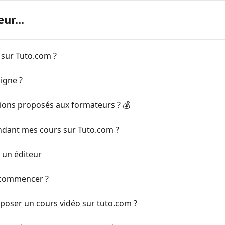
ur...
sur Tuto.com ?
igne ?
tions proposés aux formateurs ? 💰
ndant mes cours sur Tuto.com ?
 un éditeur
ù commencer ?
poser un cours vidéo sur tuto.com ?