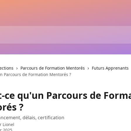
lections
Parcours de Formation Mentorés
Futurs Apprenants
un Parcours de Formation Mentorés ?
t-ce qu'un Parcours de Form
rés ?
ncement, délais, certification
ar
Lionel
er 2025