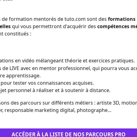
s de formation mentorés de tuto.com sont des 
formations 
elles
 qui vous permettront d'acquérir des 
compétences mé
t constitués :
tions en vidéo mélangeant théorie et exercices pratiques.
 de LIVE avec en mentor professionnel, qui pourra vous a
re apprentissage.
our tester vos connaissances acquises.
jet personnel à réaliser et à soutenir à distance.
ns des parcours sur différents métiers : artiste 3D, motion
ter, responsable marketing digital, photographe...
ACCÉDER À LA LISTE DE NOS PARCOURS PRO