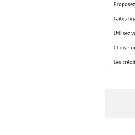
Proposez
Faites fi
Utilisez 
Choisir u
Les crédit