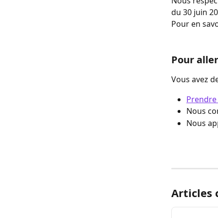
Nous respect
du 30 juin 2
Pour en savoi
Pour aller
Vous avez de
Prendre
Nous con
Nous app
Articles