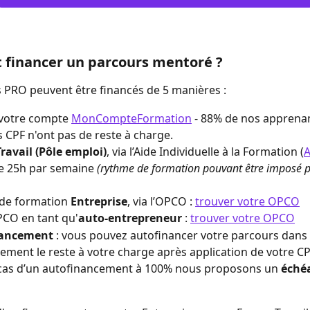
financer un parcours mentoré ?
 PRO peuvent être financés de 5 manières : 
a votre compte 
MonCompteFormation
 - 88% de nos apprenan
 CPF n'ont pas de reste à charge.
ravail (Pôle emploi)
, via l’Aide Individuelle à la Formation (
A
e 25h par semaine
 (rythme de formation pouvant être imposé p
de formation 
Entreprise
, via l’OPCO : 
trouver votre OPCO
CO en tant qu'
auto-entrepreneur
 : 
trouver votre OPCO
nancement
 : vous pouvez autofinancer votre parcours dans s
ement le reste à votre charge après application de votre CP
 cas d’un autofinancement à 100% nous proposons un
 échéa