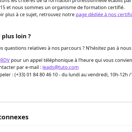
ons les critères de la formation professionnelle établis par 
015 et nous sommes un organisme de formation certifié.
r plus à ce sujet, retrouvez notre 
page dédiée à nos certifi
 plus loin ?
s questions relatives à nos parcours ? N’hésitez pas à nous 
 RDV
 pour un appel téléphonique à l’heure qui vous convien
tacter par e-mail : 
leads@tuto.com
eler : (+33) 01 84 80 46 10 - du lundi au vendredi, 10h-12h 
 connexes