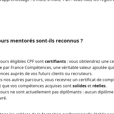
urs mentorés sont-ils reconnus ?
ours éligibles CPF sont 
certifiants
 : vous obtiendrez une cer
 par France Compétences, une véritable valeur ajoutée qui c
ces auprès de vos futurs clients ou recruteurs.
s nos autres parcours, vous recevrez un certificat de compl
t que vos compétences acquises sont 
solides
 et 
réelles
. 
ours ne sont actuellement pas diplômants : aucun diplôme
vré.