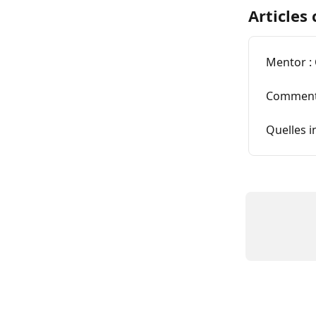
Articles
Mentor :
Comment 
Quelles i