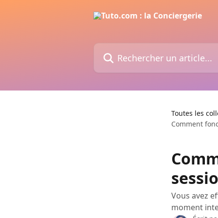
Passer au contenu principal
Rechercher un article...
Toutes les col
Comment foncti
Comme
sessio
Vous avez ef
moment inter