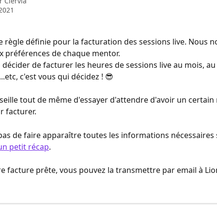
ar
Clervia
2021
de règle définie pour la facturation des sessions live. Nous n
x préférences de chaque mentor.
décider de facturer les heures de sessions live au mois, au 
.etc, c'est vous qui décidez ! 😎
eille tout de même d'essayer d'attendre d'avoir un certain
r facturer.
pas de faire apparaître toutes les informations nécessaires 
 un petit récap
.
re facture prête, vous pouvez la transmettre par email à Lio