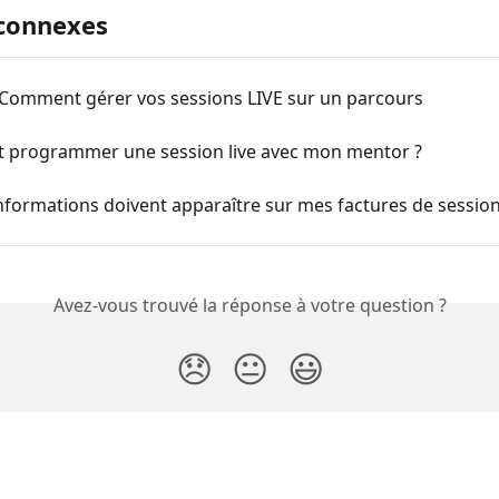
 connexes
 Comment gérer vos sessions LIVE sur un parcours
programmer une session live avec mon mentor ?
nformations doivent apparaître sur mes factures de sessions
Avez-vous trouvé la réponse à votre question ?
😞
😐
😃