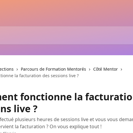
lections
Parcours de Formation Mentorés
Côté Mentor
onne la facturation des sessions live ?
nt fonctionne la facturatio
ns live ?
fectué plusieurs heures de sessions live et vous vous dema
vient la facturation ? On vous explique tout !