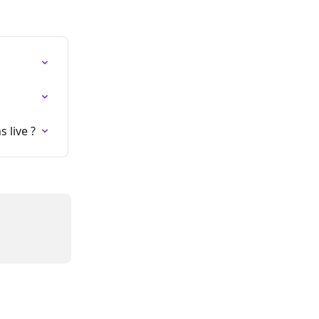
 live ?