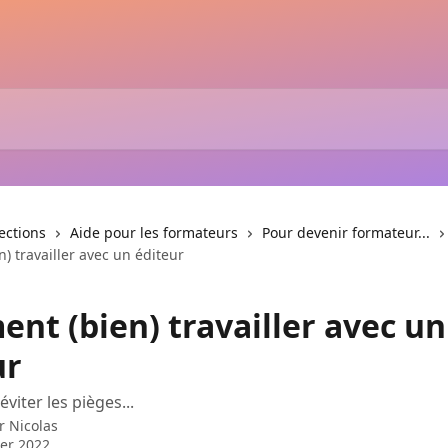
lections
Aide pour les formateurs
Pour devenir formateur...
 travailler avec un éditeur
nt (bien) travailler avec un
ur
viter les pièges...
ar
Nicolas
ier 2022