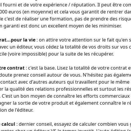
il fourni et de votre expérience / réputation. Il peut être co
 000 euros (en moyenne) et cela vous garantit de rentrer dan
le c'est de réaliser une formation, pas de prendre des risque
garanti est donc un excellent moyen de les minimiser.
at...pour la vie
 : on attire votre attention sur le fait qu'en
vec un éditeur, vous cédez la totalité de vos droits sur vos co
icile (voire impossible) pour la suite de les récupérer. 
tre contrat
 : c'est la base. Lisez la totalité de votre contrat e
doute prenez conseil autour de vous. N'hésitez pas égaleme
contact avec d'autres auteurs qui travaillent pour le même é
r la qualité des relations professionnelles et surtout les rés
 C'est un bon moyen de connaître les efforts commerciaux 
ner la sortie de votre produit et également connaître le r
ion de l'éditeur.
e calcul
 : dernier conseil, essayez de calculer combien vous