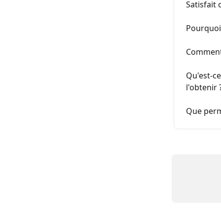
Satisfait
Pourquoi
Comment f
Qu'est-c
l'obtenir 
Que perme