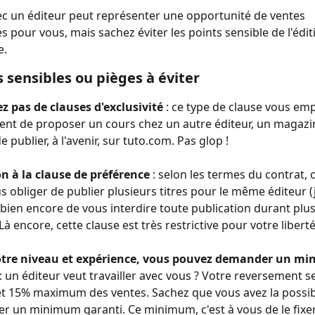
vec un éditeur peut représenter une opportunité de ventes 
s pour vous, mais sachez éviter les points sensible de l'édit
e.
s sensibles ou pièges à éviter
z pas de clauses d'exclusivité 
: ce type de clause vous em
t de proposer un cours chez un autre éditeur, un magazi
 publier, à l'avenir, sur tuto.com. Pas glop !
n à la clause de préférence
 : selon les termes du contrat, 
s obliger de publier plusieurs titres pour le même éditeur (
 bien encore de vous interdire toute publication durant plus
à encore, cette clause est très restrictive pour votre liberté
otre niveau et expérience, vous pouvez demander un m
 : un éditeur veut travailler avec vous ? Votre reversement s
et 15% maximum des ventes. Sachez que vous avez la possibi
 un minimum garanti. Ce minimum, c'est à vous de le fixer