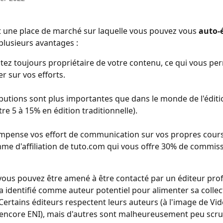
 une place de marché sur laquelle vous pouvez vous 
auto-
lusieurs avantages : 
tez toujours propriétaire de votre contenu, ce qui vous pe
er sur vos efforts.
ibutions sont plus importantes que dans le monde de l'éditio
re 5 à 15% en édition traditionnelle).
pense vos effort de communication sur vos propres cours
e d'affiliation de tuto.com qui vous offre 30% de commiss
ous pouvez être amené à être contacté par un éditeur prof
a identifié comme auteur potentiel pour alimenter sa collec
Certains éditeurs respectent leurs auteurs (à l'image de Vid
encore ENI), mais d'autres sont malheureusement peu scru