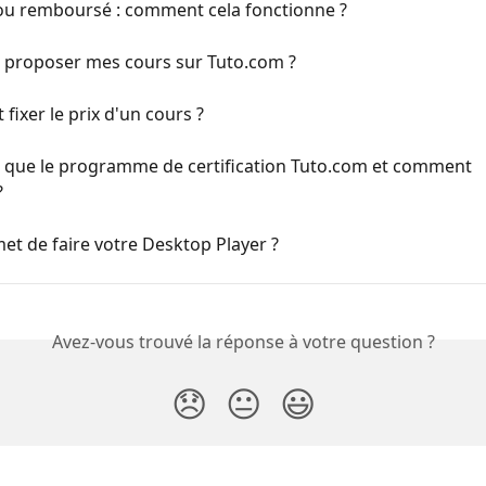
 ou remboursé : comment cela fonctionne ?
 proposer mes cours sur Tuto.com ?
ixer le prix d'un cours ?
e que le programme de certification Tuto.com et comment 
?
t de faire votre Desktop Player ?
Avez-vous trouvé la réponse à votre question ?
😞
😐
😃