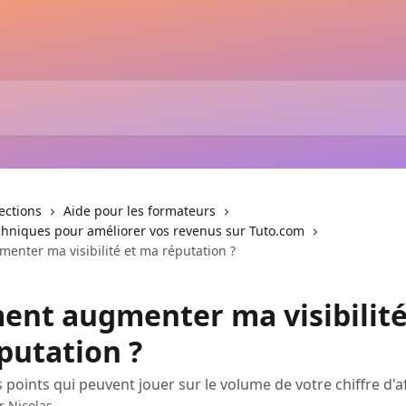
lections
Aide pour les formateurs
echniques pour améliorer vos revenus sur Tuto.com
nter ma visibilité et ma réputation ?
nt augmenter ma visibilité
putation ?
points qui peuvent jouer sur le volume de votre chiffre d'aff
ar
Nicolas