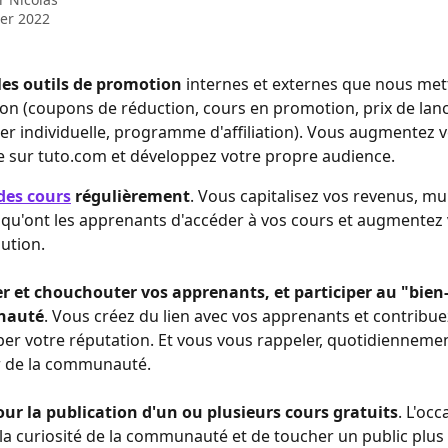
ier 2022
 les outils de promotion
 internes et externes que nous met
ion (coupons de réduction, cours en promotion, prix de lan
er individuelle, programme d'affiliation). Vous augmentez v
 sur tuto.com et développez votre propre audience. 
des cours
 régulièrement
. Vous capitalisez vos revenus, mult
qu'ont les apprenants d'accéder à vos cours et augmentez 
ution. 
 et chouchouter vos apprenants, et participer au "bien-ê
nauté
. Vous créez du lien avec vos apprenants et contribue
er votre réputation. Et vous vous rappeler, quotidiennemen
r de la communauté. 
ur la publication d'un ou plusieurs cours gratuits
. L'occ
 la curiosité de la communauté et de toucher un public plus