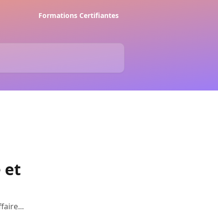
Formations Certifiantes
 et
aire...