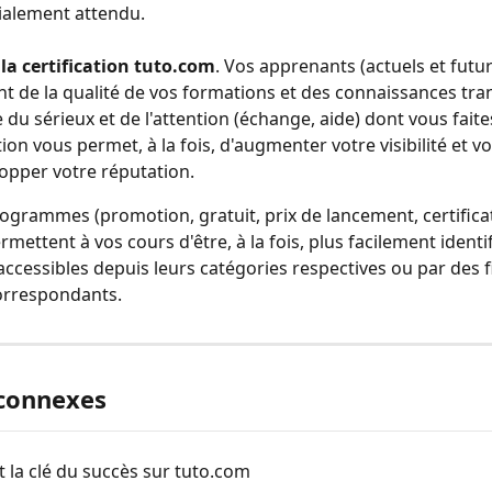
tialement attendu. 
la certification tuto.com
. Vos apprenants (actuels et futur
nt de la qualité de vos formations et des connaissances tra
e du sérieux et de l'attention (échange, aide) dont vous faite
tion vous permet, à la fois, d'augmenter votre visibilité et vo
opper votre réputation.  
ctogrammes (promotion, gratuit, prix de lancement, certifica
mettent à vos cours d'être, à la fois, plus facilement identif
accessibles depuis leurs catégories respectives ou par des fi
orrespondants.
 connexes
t la clé du succès sur tuto.com